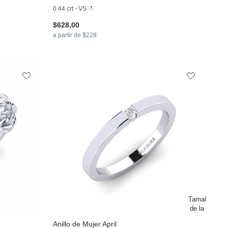
0.44 crt - VS
$628,00
a partir de $228
Anillo de Mujer April