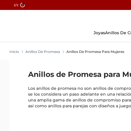
2
/2
Skip
To
Content
Joyas
Anillos De
Inicio
Anillos De Promesa
Anillos De Promesa Para Mujeres
Anillos de Promesa para M
Los anillos de promesa no son anillos de comp
se los considera un paso adelante en una relaci
una amplia gama de anillos de compromiso para
así como anillos para parejas con diseños a juego