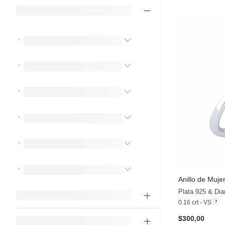
Anillo de Muje
Plata 925 & Dia
0.16 crt - VS
$300,00