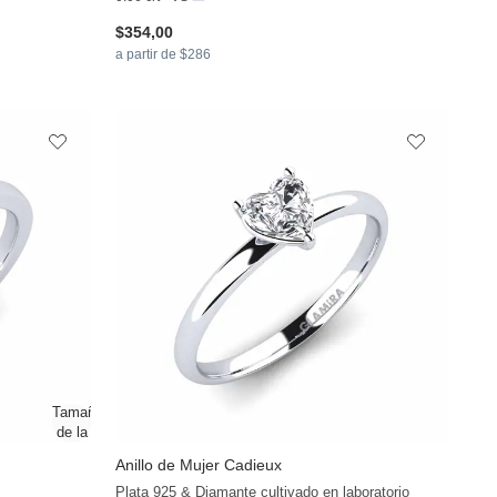
$354,00
a partir de $286
Anillo de Mujer Cadieux
+13
+36
Plata 925 & Diamante cultivado en laboratorio