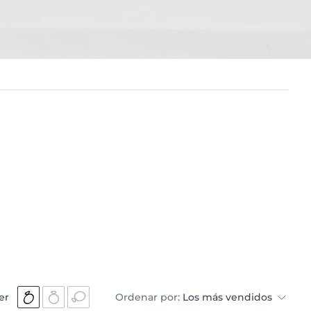
er
Ordenar por:
Los más vendidos