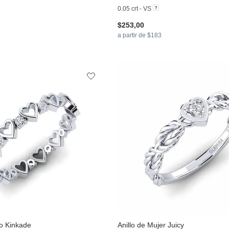
0.05 crt - VS
$253,00
a partir de $183
lo Kinkade
Anillo de Mujer Juicy