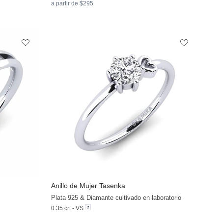
a partir de $295
Anillo de Mujer Tasenka
+13
+31
Plata 925 & Diamante cultivado en laboratorio
0.35 crt - VS