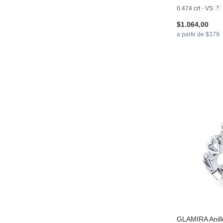
0.474 crt - VS
$1.064,00
a partir de $379
GLAMIRA
Anil