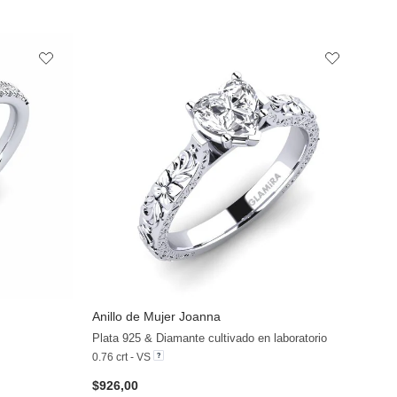
Anillo de Mujer Joanna
+12
+36
Plata 925 & Diamante cultivado en laboratorio
0.76 crt - VS
$926,00