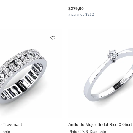
$279,00
a partir de $262
lo Trevenant
Anillo de Mujer Bridal Rise 0.05crt
+13
amante
Plata 925 & Diamante