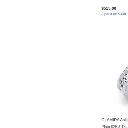
$515,00
a partir de $330
GLAMIRA
Anil
Plata 925 & Di