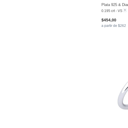
Plata 925 & Di
0.195 crt - VS
$454,00
a partir de $262