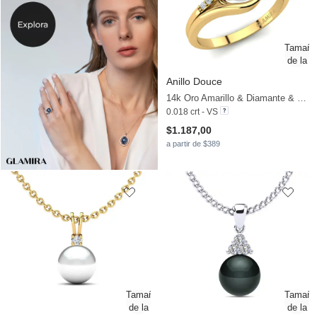
Anillo Douce
14k Oro Amarillo & Diamante & Perla blanca
0.018 crt - VS
$1.187,00
a partir de $389