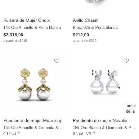
Pulsera de Mujer Onoix
Anillo Chasm
14k Oro Amarillo & Perla blanca
Plata 925 & Perla blanca
$2.318,00
$212,00
a partir de $415
a partir de $212
Pendiente de mujer Mearlisaj
Pendiente de mujer Novalie
14k Oro Amarillo & Circonita & Perla blanca
18k Oro Blanco & Diamante & Perla blanca
0.14 crt
0.1 crt - VS