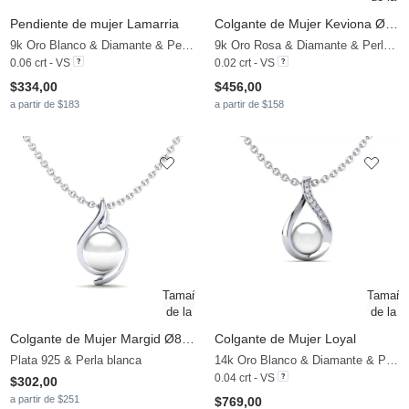
Pendiente de mujer Lamarria
Colgante de Mujer Keviona Ø6 mm
9k Oro Blanco & Diamante & Perla negra
9k Oro Rosa & Diamante & Perla blanca
0.06 crt - VS
0.02 crt - VS
$334,00
$456,00
a partir de $183
a partir de $158
Colgante de Mujer Margid Ø8 mm
Colgante de Mujer Loyal
Plata 925 & Perla blanca
14k Oro Blanco & Diamante & Perla blanca
0.04 crt - VS
$302,00
a partir de $251
$769,00