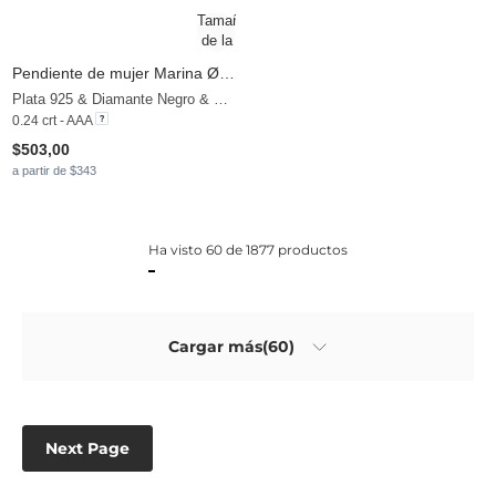
Pendiente de mujer Marina Ø8 mm
Plata 925 & Diamante Negro & Perla blanca
0.24 crt - AAA
$503,00
a partir de $343
Ha visto 60 de 1877 productos
Cargar más(60)
Next Page