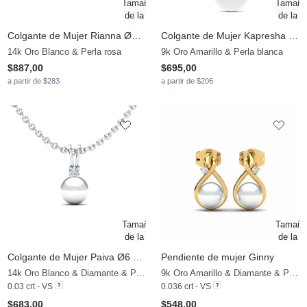
Colgante de Mujer Rianna Ø8 mm
Colgante de Mujer Kapresha Ø8 mm
14k Oro Blanco & Perla rosa
9k Oro Amarillo & Perla blanca
$887,00
$695,00
a partir de $283
a partir de $206
Colgante de Mujer Paiva Ø6 mm
Pendiente de mujer Ginny
14k Oro Blanco & Diamante & Perla blanca
9k Oro Amarillo & Diamante & Perla blanca
0.03 crt - VS
0.036 crt - VS
$683,00
$548,00