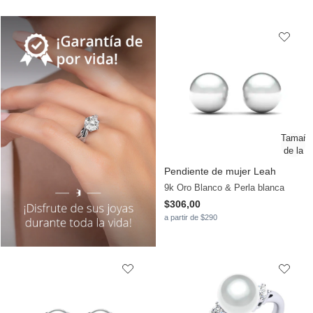
Pendiente de mujer Leah
9k Oro Blanco & Perla blanca
$306,00
a partir de $290