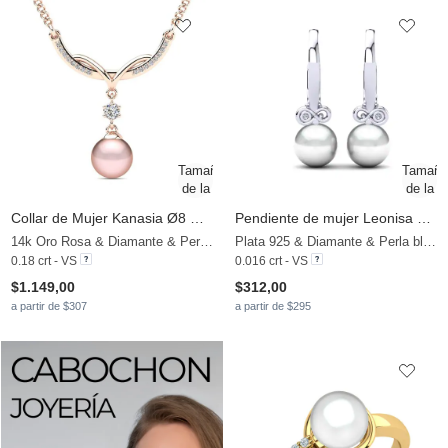
Collar de Mujer Kanasia Ø8 mm
Pendiente de mujer Leonisa Ø8 mm
14k Oro Rosa & Diamante & Perla rosa
Plata 925 & Diamante & Perla blanca
0.18 crt - VS
0.016 crt - VS
$1.149,00
$312,00
a partir de $307
a partir de $295