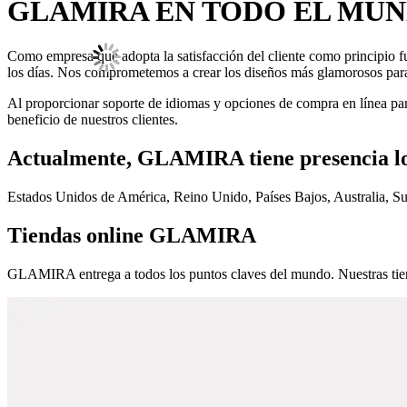
GLAMIRA EN TODO EL MU
Como empresa que adopta la satisfacción del cliente como principio f
los días. Nos comprometemos a crear los diseños más glamorosos para q
Al proporcionar soporte de idiomas y opciones de compra en línea par
beneficio de nuestros clientes.
Actualmente, GLAMIRA tiene presencia loca
Estados Unidos de América, Reino Unido, Países Bajos, Australia, Su
Tiendas online GLAMIRA
GLAMIRA entrega a todos los puntos claves del mundo. Nuestras tiend