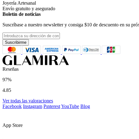
Joyería Artesanal
Envío gratuito y asegurado
Boletín de noticias
Suscríbase a nuestro newsletter y consiga
$10
de descuento en su pró
Suscribirme
Reseñas
97%
4.85
Ver todas las valoraciones
Facebook
Instagram
Pınterest
YouTube
Blog
App Store