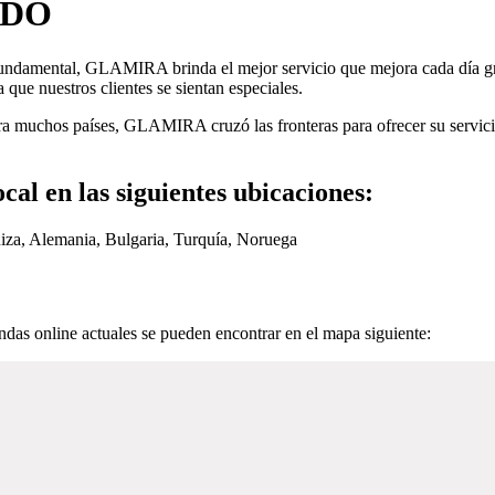
NDO
undamental, GLAMIRA brinda el mejor servicio que mejora cada día grac
ue nuestros clientes se sientan especiales.
a muchos países, GLAMIRA cruzó las fronteras para ofrecer su servicio
l en las siguientes ubicaciones:
iza, Alemania, Bulgaria, Turquía, Noruega
as online actuales se pueden encontrar en el mapa siguiente: