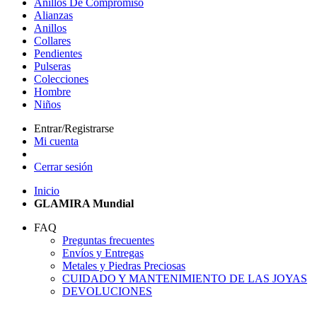
Anillos De Compromiso
Alianzas
Anillos
Collares
Pendientes
Pulseras
Colecciones
Hombre
Niños
Entrar/Registrarse
Mi cuenta
Cerrar sesión
Inicio
GLAMIRA Mundial
FAQ
Preguntas frecuentes
Envíos y Entregas
Metales y Piedras Preciosas
CUIDADO Y MANTENIMIENTO DE LAS JOYAS
DEVOLUCIONES