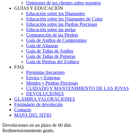
Opiniones de los clientes sobre nosotros
GUÍAS Y EDUCACIÓN
Educación sobre los Diamantes
Educación sobre los Diamantes de Color
Educación sobre las Piedras Preciosas
Educación sobre las perlas
Comparación de las Piedras
Guía de Anillos de Compromiso
Guía de Alianzas
Guía de Tallas de Anillos
Guía de Tallas de Pulseras
Guía de Piedras del Zodíaco
FAQ
Preguntas frecuentes
Envíos y Entregas
Metales y Piedras Preciosas
CUIDADO Y MANTENIMIENTO DE LAS JOYAS
DEVOLUCIONES
GLAMIRA VALORACIONES
Formulario de devolución
Contacto
MAPA DEL SITIO
Devoluciones en un plazo de 60 días
Redimensionamiento gratis.