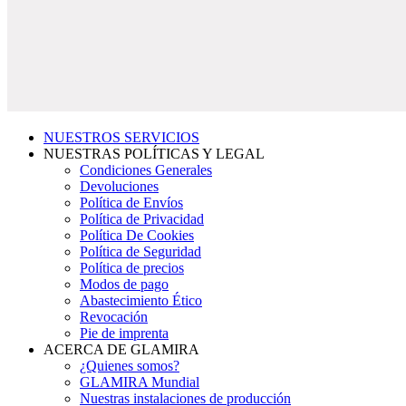
NUESTROS SERVICIOS
NUESTRAS POLÍTICAS Y LEGAL
Condiciones Generales
Devoluciones
Política de Envíos
Política de Privacidad
Política De Cookies
Política de Seguridad
Política de precios
Modos de pago
Abastecimiento Ético
Revocación
Pie de imprenta
ACERCA DE GLAMIRA
¿Quienes somos?
GLAMIRA Mundial
Nuestras instalaciones de producción