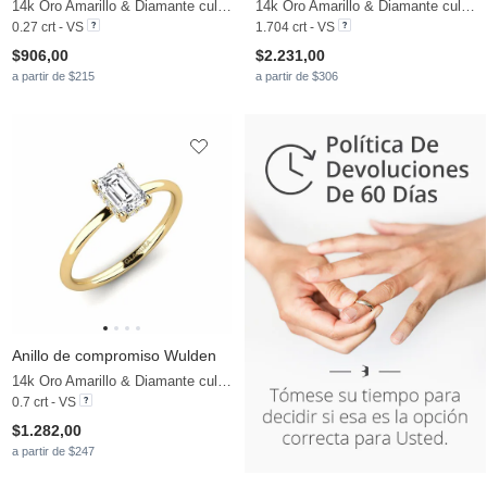
14k Oro Amarillo & Diamante cultivado en laboratorio
14k Oro Amarillo & Diamante cultivado en laboratorio
0.27 crt - VS
1.704 crt - VS
$906,00
$2.231,00
a partir de $215
a partir de $306
Anillo de compromiso Wulden
14k Oro Amarillo & Diamante cultivado en laboratorio
0.7 crt - VS
$1.282,00
a partir de $247