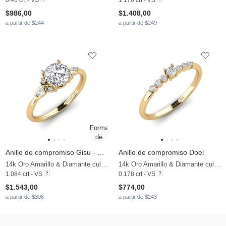
$986,00
$1.408,00
a partir de $244
a partir de $249
Anillo de compromiso Gisu - Round 1.0 crt
Anillo de compromiso Doel
14k Oro Amarillo & Diamante cultivado en laboratorio
14k Oro Amarillo & Diamante cultivado en laboratorio
1.084 crt - VS
0.178 crt - VS
$1.543,00
$774,00
a partir de $306
a partir de $243