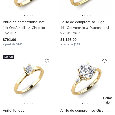
Anillo de compromiso Isre
Anillo de compromiso Lugh
14k Oro Amarillo & Circonita
14k Oro Amarillo & Diamante cultivado en laboratorio
1.02 crt
0.78 crt - VS
$791,00
$1.198,00
a partir de $260
a partir de $275
NUEVO
Anillo Tongoy
Anillo de compromiso Gisu - Oval 1.62 crt