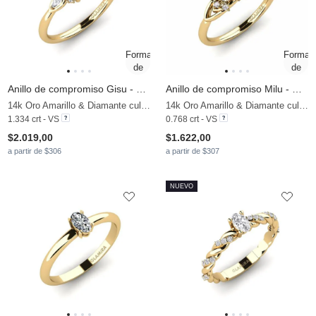
Anillo de compromiso Gisu - Round 1.25 crt
Anillo de compromiso Milu - Oval
14k Oro Amarillo & Diamante cultivado en laboratorio
14k Oro Amarillo & Diamante cultivado en laboratorio
1.334 crt - VS
0.768 crt - VS
$2.019,00
$1.622,00
a partir de $306
a partir de $307
NUEVO