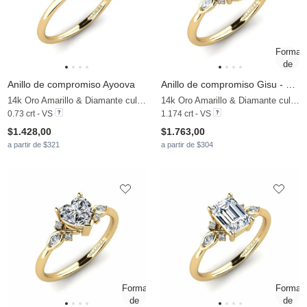
Anillo de compromiso Ayoova
Anillo de compromiso Gisu - Oval 1.09 crt
14k Oro Amarillo & Diamante cultivado en laboratorio
14k Oro Amarillo & Diamante cultivado en laboratorio
0.73 crt - VS
1.174 crt - VS
$1.428,00
$1.763,00
a partir de $321
a partir de $304