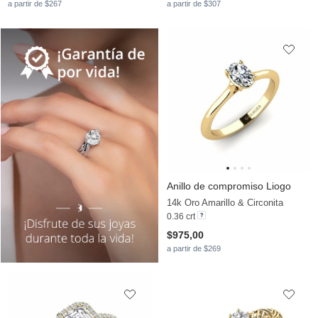
a partir de $267
a partir de $307
Anillo de compromiso Liogo
14k Oro Amarillo & Circonita
0.36 crt
$975,00
a partir de $269