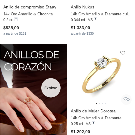
Anillo de compromiso Staay
Anillo Nukus
14k Oro Amarillo & Circonita
14k Oro Amarillo & Diamante cultivado en laboratorio
0.2 crt
0.344 crt - VS
$825,00
$1.333,00
a partir de $261
a partir de $330
Anillo de Mujer Dorotea
14k Oro Amarillo & Diamante
0.25 crt - VS
$1.202,00