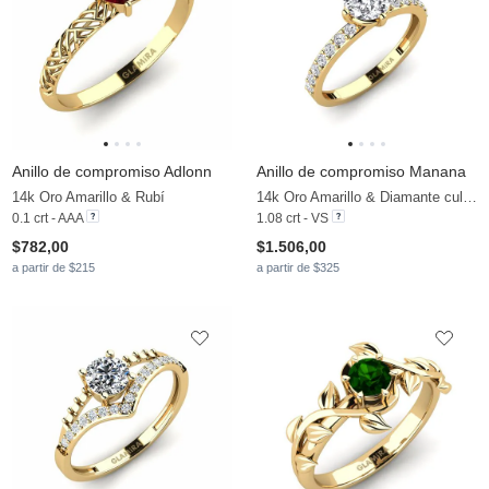
Anillo de compromiso Adlonn
Anillo de compromiso Manana
14k Oro Amarillo & Rubí
14k Oro Amarillo & Diamante cultivado en laboratorio
0.1 crt - AAA
1.08 crt - VS
$782,00
$1.506,00
a partir de $215
a partir de $325