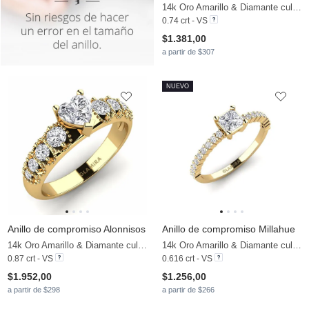
14k Oro Amarillo & Diamante cultivado en laboratorio
0.74 crt - VS
$1.381,00
a partir de $307
NUEVO
Anillo de compromiso Alonnisos
Anillo de compromiso Millahue
14k Oro Amarillo & Diamante cultivado en laboratorio
14k Oro Amarillo & Diamante cultivado en laboratorio
0.87 crt - VS
0.616 crt - VS
$1.952,00
$1.256,00
a partir de $298
a partir de $266