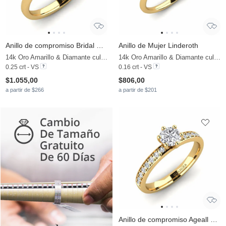
Anillo de compromiso Bridal Heart
Anillo de Mujer Linderoth
14k Oro Amarillo & Diamante cultivado en laboratorio
14k Oro Amarillo & Diamante cultivado en laboratorio
0.25 crt - VS
0.16 crt - VS
$1.055,00
$806,00
a partir de $266
a partir de $201
Anillo de compromiso Ageall 0.5 crt