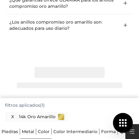
¿Qué garantías ofrece GLAMIRA para los anillos
compromiso oro amarillo?
¿Los anillos compromiso oro amarillo son
adecuados para uso diario?
filtros aplicados(1)
X
14k Oro Amarillo
Piedras
Metal
Color
Color Intermediario
Forma
Quilates