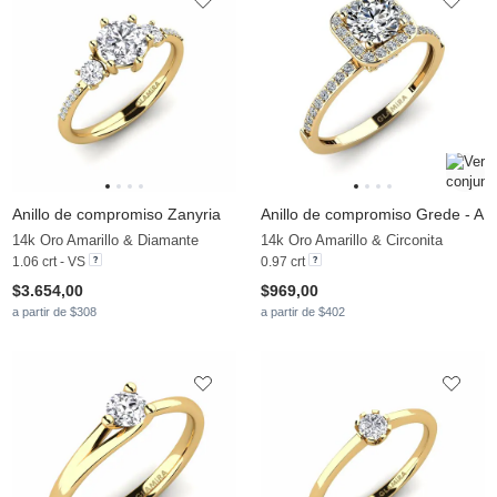
Anillo de compromiso Zanyria
Anillo de compromiso Grede - A
14k Oro Amarillo & Diamante
14k Oro Amarillo & Circonita
1.06 crt - VS
0.97 crt
$3.654,00
$969,00
a partir de $308
a partir de $402