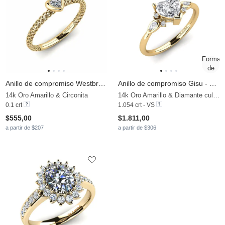
Anillo de compromiso Westbrook
Anillo de compromiso Gisu - Heart 0.97 crt
14k Oro Amarillo & Circonita
14k Oro Amarillo & Diamante cultivado en laboratorio
0.1 crt
1.054 crt - VS
$555,00
$1.811,00
a partir de $207
a partir de $306