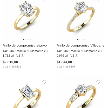
Anillo de compromiso Sipnyo
Anillo de compromiso Villeparis
14k Oro Amarillo & Diamante cultivado en laboratorio
14k Oro Amarillo & Diamante cultivado en laboratorio
1.732 crt - VS
0.976 crt - VS
$2.310,00
$1.344,00
a partir de $331
a partir de $304