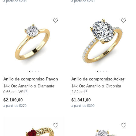
a partir de $203
a partir de $280
Anillo de compromiso Pavon
Anillo de compromiso Acker
14k Oro Amarillo & Diamante
14k Oro Amarillo & Circonita
0.65 crt - VS
2.82 crt
$2.109,00
$1.341,00
a partir de $270
a partir de $390