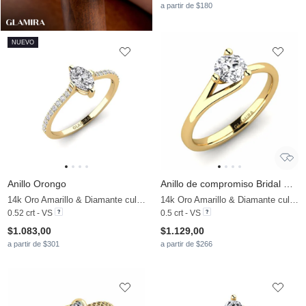
a partir de $180
NUEVO
Anillo Orongo
Anillo de compromiso Bridal Heart 0.5crt
14k Oro Amarillo & Diamante cultivado en laboratorio
14k Oro Amarillo & Diamante cultivado en laboratorio
0.52 crt - VS
0.5 crt - VS
$1.083,00
$1.129,00
a partir de $301
a partir de $266