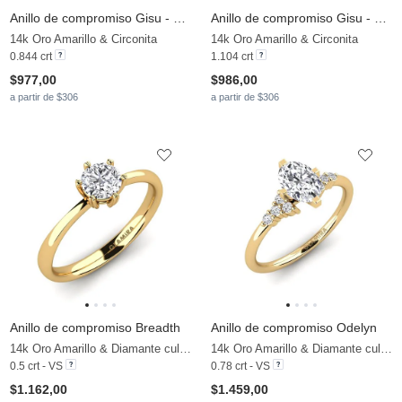
Anillo de compromiso Gisu - Heart
Anillo de compromiso Gisu - Emerald
14k Oro Amarillo & Circonita
14k Oro Amarillo & Circonita
0.844 crt
1.104 crt
$977,00
$986,00
a partir de $306
a partir de $306
Anillo de compromiso Breadth
Anillo de compromiso Odelyn
14k Oro Amarillo & Diamante cultivado en laboratorio
14k Oro Amarillo & Diamante cultivado en laboratorio
0.5 crt - VS
0.78 crt - VS
$1.162,00
$1.459,00