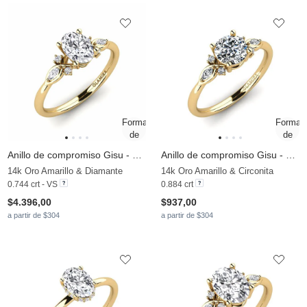
Anillo de compromiso Gisu - Oval
Anillo de compromiso Gisu - Round
14k Oro Amarillo & Diamante
14k Oro Amarillo & Circonita
0.744 crt - VS
0.884 crt
$4.396,00
$937,00
a partir de $304
a partir de $304