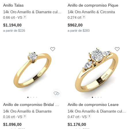
Anillo Talas
Anillo de compromiso Pique
14k Oro Amarillo & Diamante cultivado en laboratorio
14k Oro Amarillo & Circonita
0.66 crt - VS
0.274 crt
$1.194,00
$962,00
a partir de $226
a partir de $283
Anillo de compromiso Bridal Rise 0.16crt
Anillo de compromiso Leare
14k Oro Amarillo & Diamante
14k Oro Amarillo & Diamante cultivado en laboratorio
0.16 crt - VS
0.47 crt - VS
$1.096,00
$1.176,00