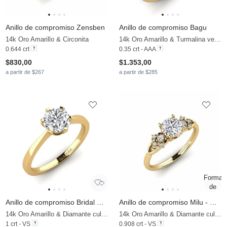
Anillo de compromiso Zensben
Anillo de compromiso Bagu
14k Oro Amarillo & Circonita
14k Oro Amarillo & Turmalina verde
0.644 crt
0.35 crt - AAA
$830,00
$1.353,00
a partir de $267
a partir de $285
Anillo de compromiso Bridal Rise 1.0crt
Anillo de compromiso Milu - Round
14k Oro Amarillo & Diamante cultivado en laboratorio
14k Oro Amarillo & Diamante cultivado en laboratorio
1 crt - VS
0.908 crt - VS