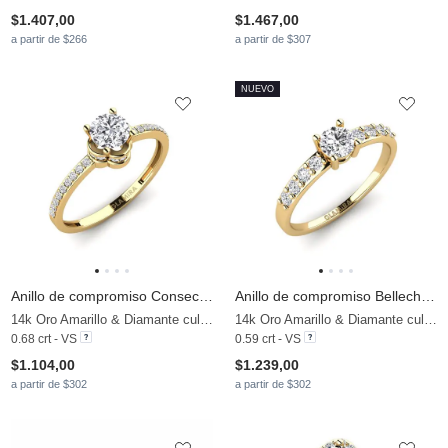
$1.407,00
$1.467,00
a partir de $266
a partir de $307
NUEVO
Anillo de compromiso Consecratedness A
Anillo de compromiso Bellechasse
14k Oro Amarillo & Diamante cultivado en laboratorio
14k Oro Amarillo & Diamante cultivado en laboratorio
0.68 crt - VS
0.59 crt - VS
$1.104,00
$1.239,00
a partir de $302
a partir de $302