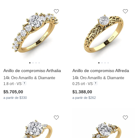
Anillo de compromiso Arthalia
Anillo de compromiso Alfreda
14k Oro Amarillo & Diamante
14k Oro Amarillo & Diamante
1.8 crt - VS
0.25 crt - VS
$5.705,00
$1.388,00
a partir de $330
a partir de $262