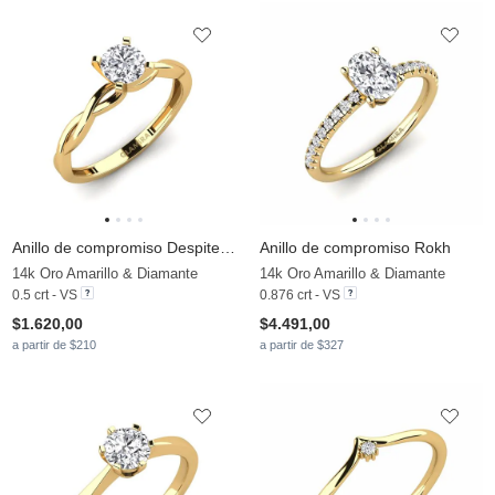
Anillo de compromiso Despiteously
Anillo de compromiso Rokh
14k Oro Amarillo & Diamante
14k Oro Amarillo & Diamante
0.5 crt - VS
0.876 crt - VS
$1.620,00
$4.491,00
a partir de $210
a partir de $327