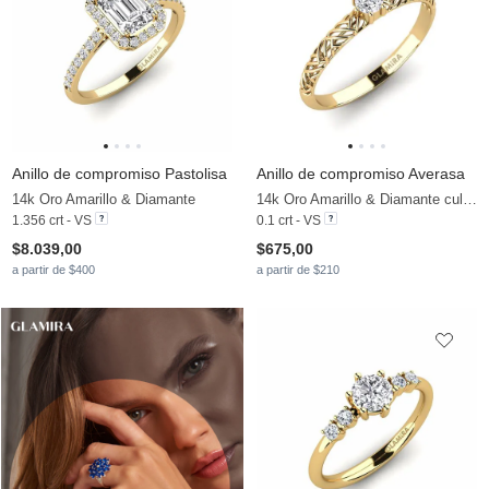
Anillo de compromiso Pastolisa
Anillo de compromiso Averasa
14k Oro Amarillo & Diamante
14k Oro Amarillo & Diamante cultivado en laboratorio
1.356 crt - VS
0.1 crt - VS
$8.039,00
$675,00
a partir de $400
a partir de $210