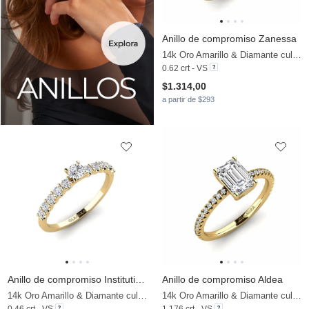
Anillo de compromiso Zanessa
14k Oro Amarillo & Diamante cultivado en laboratorio
0.62 crt - VS
$1.314,00
a partir de $293
Anillo de compromiso Institutionalize
Anillo de compromiso Aldea
14k Oro Amarillo & Diamante cultivado en laboratorio
14k Oro Amarillo & Diamante cultivado en laboratorio
0.46 crt - VS
1.176 crt - VS