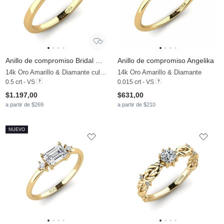
Anillo de compromiso Bridal Rise 0.5crt
Anillo de compromiso Angelika
14k Oro Amarillo & Diamante cultivado en laboratorio
14k Oro Amarillo & Diamante
0.5 crt - VS
0.015 crt - VS
$1.197,00
$631,00
a partir de $269
a partir de $210
NUEVO