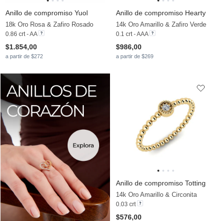
Anillo de compromiso Yuol
Anillo de compromiso Hearty
18k Oro Rosa & Zafiro Rosado
14k Oro Amarillo & Zafiro Verde
0.86 crt - AA
0.1 crt - AAA
$1.854,00
$986,00
a partir de $272
a partir de $269
Anillo de compromiso Totting
14k Oro Amarillo & Circonita
0.03 crt
$576,00