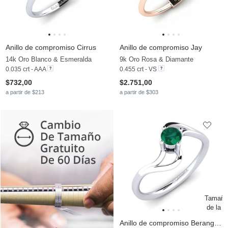
Anillo de compromiso Cirrus
Anillo de compromiso Jay
14k Oro Blanco & Esmeralda
9k Oro Rosa & Diamante
0.035 crt - AAA
0.455 crt - VS
$732,00
$2.751,00
a partir de $213
a partir de $303
Anillo de compromiso Berangaria