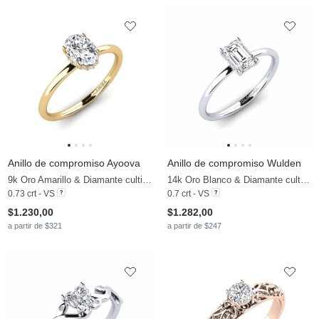
Anillo de compromiso Ayoova
Anillo de compromiso Wulden
9k Oro Amarillo & Diamante cultivado en laboratorio
14k Oro Blanco & Diamante cultivado en laboratorio
0.73 crt - VS
0.7 crt - VS
$1.230,00
$1.282,00
a partir de $321
a partir de $247