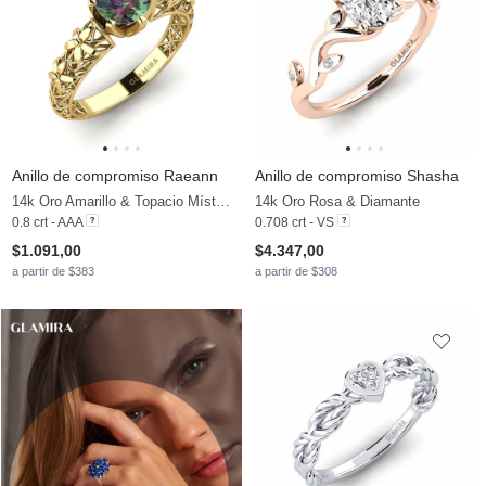
Anillo de compromiso Raeann
Anillo de compromiso Shasha
14k Oro Amarillo & Topacio Místico
14k Oro Rosa & Diamante
0.8 crt - AAA
0.708 crt - VS
$1.091,00
$4.347,00
a partir de $383
a partir de $308