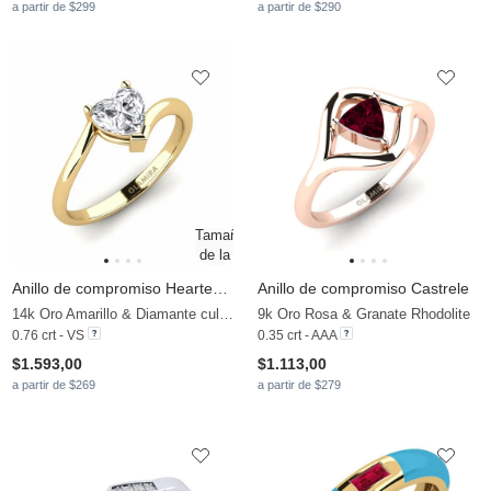
a partir de $299
a partir de $290
Anillo de compromiso Hearteye 6.0 mm
Anillo de compromiso Castrele
14k Oro Amarillo & Diamante cultivado en laboratorio
9k Oro Rosa & Granate Rhodolite
0.76 crt - VS
0.35 crt - AAA
$1.593,00
$1.113,00
a partir de $269
a partir de $279