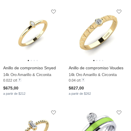
Anillo de compromiso Snyed
Anillo de compromiso Voudes
14k Oro Amarillo & Circonita
14k Oro Amarillo & Circonita
0.022 crt
0.04 crt
$675,00
$827,00
a partir de $212
a partir de $262