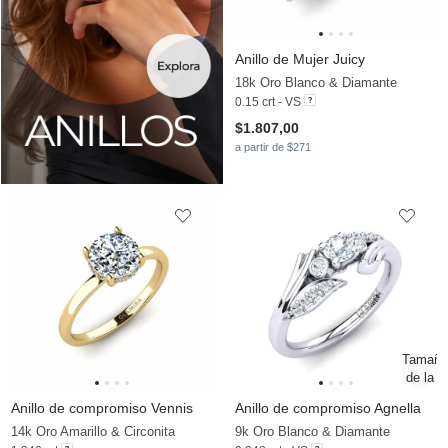
Anillo de Mujer Juicy
18k Oro Blanco & Diamante
0.15 crt - VS
$1.807,00
a partir de $271
Anillo de compromiso Vennis
Anillo de compromiso Agnella
14k Oro Amarillo & Circonita
9k Oro Blanco & Diamante