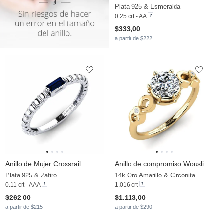
Plata 925 & Esmeralda
0.25 crt - AA
$333,00
a partir de $222
Anillo de Mujer Crossrail
Anillo de compromiso Wousli
Plata 925 & Zafiro
14k Oro Amarillo & Circonita
0.11 crt - AAA
1.016 crt
$262,00
$1.113,00
a partir de $215
a partir de $290