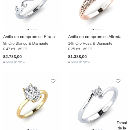
Anillo de compromiso Efrata
Anillo de compromiso Alfreda
9k Oro Blanco & Diamante
14k Oro Rosa & Diamante
0.47 crt - VS
0.25 crt - VS
$2.783,00
$1.388,00
a partir de $252
a partir de $262