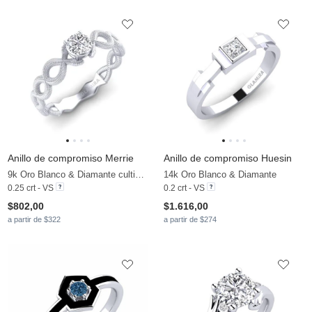
Anillo de compromiso Merrie
Anillo de compromiso Huesin
9k Oro Blanco & Diamante cultivado en laboratorio
14k Oro Blanco & Diamante
0.25 crt - VS
0.2 crt - VS
$802,00
$1.616,00
a partir de $322
a partir de $274