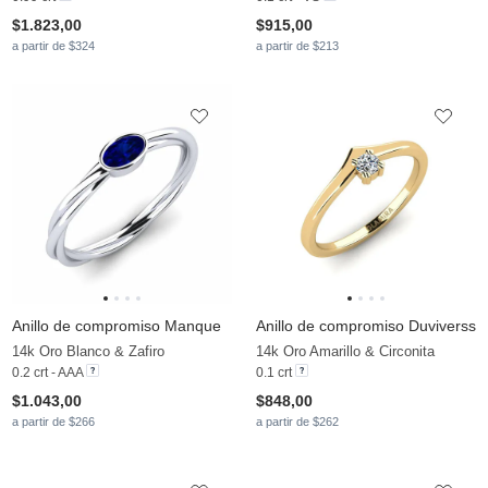
$1.823,00
$915,00
a partir de $324
a partir de $213
Anillo de compromiso Manque
Anillo de compromiso Duviverss
14k Oro Blanco & Zafiro
14k Oro Amarillo & Circonita
0.2 crt - AAA
0.1 crt
$1.043,00
$848,00
a partir de $266
a partir de $262