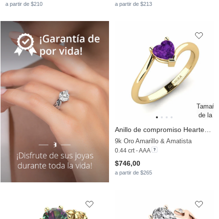
a partir de $210
a partir de $213
Anillo de compromiso Hearteye 5.0 mm
9k Oro Amarillo & Amatista
0.44 crt - AAA
$746,00
a partir de $265