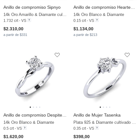
Anillo de compromiso Sipnyo
Anillo de compromiso Hearteye 3.5 mm
14k Oro Amarillo & Diamante cultivado en laboratorio
14k Oro Blanco & Diamante
1.732 crt - VS
0.15 crt - VS
$2.310,00
$1.134,00
a partir de $331
a partir de $213
Anillo de compromiso Despiteously
Anillo de Mujer Tasenka
14k Oro Blanco & Diamante
Plata 925 & Diamante cultivado en laboratorio
0.5 crt - VS
0.35 crt - VS
$1.620,00
$398,00