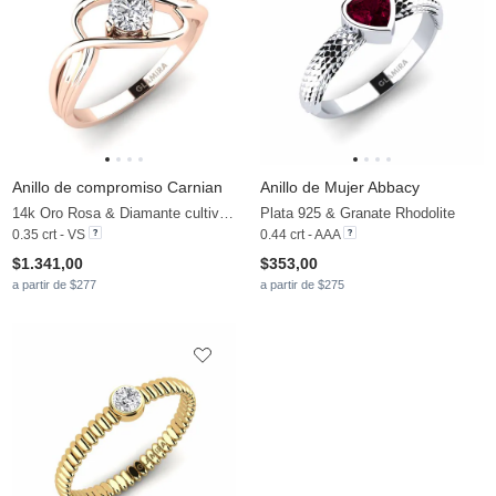
Anillo de compromiso Carnian
Anillo de Mujer Abbacy
14k Oro Rosa & Diamante cultivado en laboratorio
Plata 925 & Granate Rhodolite
0.35 crt - VS
0.44 crt - AAA
$1.341,00
$353,00
a partir de $277
a partir de $275