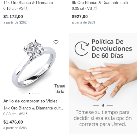
14k Oro Blanco & Diamante
9k Oro Blanco & Diamante cultivado en laboratorio
0.16 crt - VS
0.35 crt - VS
$1.172,00
$927,00
a partir de $262
a partir de $269
Anillo de compromiso Violet
14k Oro Blanco & Diamante cultivado en laboratorio
0.88 crt - VS
$1.476,00
a partir de $285