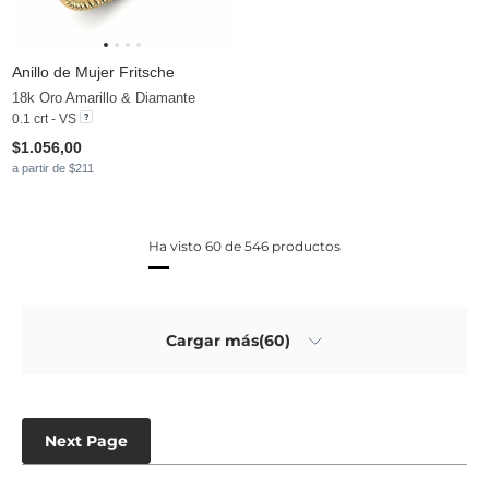
Anillo de Mujer Fritsche
18k Oro Amarillo & Diamante
0.1 crt - VS
$1.056,00
a partir de $211
Ha visto 60 de 546 productos
Cargar más(60)
Next Page