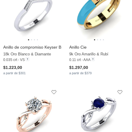
Anillo de compromiso Keyser B
Anillo Cie
18k Oro Blanco & Diamante
9k Oro Amarillo & Rubí
0.035 crt - VS
0.11 crt - AAA
$1.223,00
$1.297,00
a partir de $301
a partir de $379