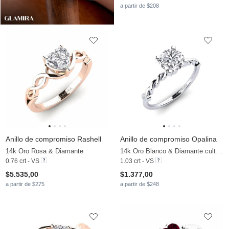
a partir de $208
Anillo de compromiso Rashell
Anillo de compromiso Opalina
14k Oro Rosa & Diamante
14k Oro Blanco & Diamante cultivado en laboratorio
0.76 crt - VS
1.03 crt - VS
$5.535,00
$1.377,00
a partir de $275
a partir de $248