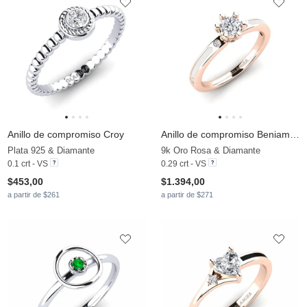
Anillo de compromiso Croy
Anillo de compromiso Beniamina
Plata 925 & Diamante
9k Oro Rosa & Diamante
0.1 crt - VS
0.29 crt - VS
$453,00
$1.394,00
a partir de $261
a partir de $271