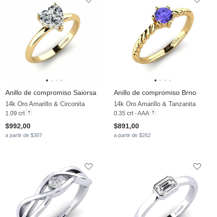
Anillo de compromiso Saiorsa
Anillo de compromiso Brno
14k Oro Amarillo & Circonita
14k Oro Amarillo & Tanzanita
1.09 crt
0.35 crt - AAA
$992,00
$891,00
a partir de $307
a partir de $262