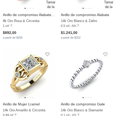
Anillo de compromiso Alabate 1.0 crt
Anillo de compromiso Alabate
9k Oro Rosa & Circonita
14k Oro Blanco & Zafiro
1 crt
0.5 crt - AA
$892,00
$1.241,00
a partir de $256
a partir de $252
Anillo de Mujer Lramel
Anillo de compromiso Gale
14k Oro Amarillo & Circonita
14k Oro Blanco & Diamante
0.99 crt
0.1 crt - VS