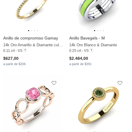
Anillo de compromiso Gamay
Anillo Bavegels - M
14k Oro Amarillo & Diamante cultivado en laboratorio
14k Oro Blanco & Diamante
0.11 crt - VS
0.25 crt - VS
$627,00
$2.484,00
a partir de $206
a partir de $391